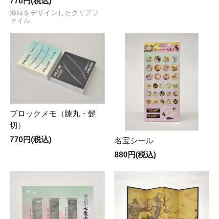
770円(税込)
薄緑をデザインしたクリアフ
ァイル
ブロックメモ（膝丸・髭
切）
770円(税込)
名宝シール
880円(税込)