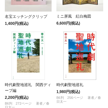
ミニ屏風 紅白梅図
名宝エッチングクリップ
6,600円(税込)
1,400円(税込)
時代劇聖地巡礼 関西ディ
時代劇聖地巡礼
ープ編
1,980円(税込)
2,200円(税込)
B6判 256ページ 著者／春
日太一
B6判 272ページ 著者／春
日太一