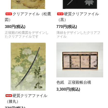
クリアファイル（松鷹
硬質クリアファイル
図）
（黒）
380円(税込)
770円(税込)
正寝殿の松鷹図をデザインし
薄緑をデザインしたクリアフ
たクリアファイルです
ァイル
色紙 正寝殿帳台構
3,300円(税込)
硬質クリアファイル
（膝丸）