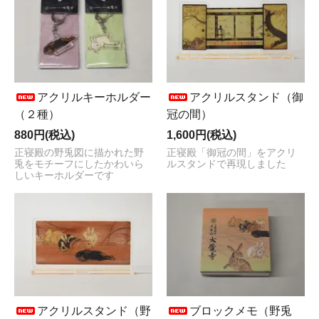
アクリルキーホルダー
アクリルスタンド（御
（２種）
冠の間）
880円(税込)
1,600円(税込)
正寝殿の野兎図に描かれた野
正寝殿「御冠の間」をアクリ
兎をモチーフにしたかわいら
ルスタンドで再現しました
しいキーホルダーです
アクリルスタンド（野
ブロックメモ（野兎