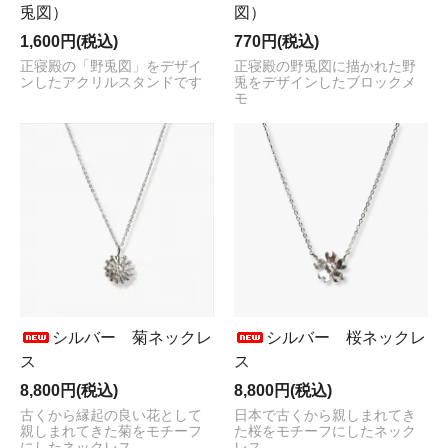
兎図）
図）
1,600円(税込)
770円(税込)
正寝殿の「野兎図」をデザイ
正寝殿の野兎図に描かれた野
ンしたアクリルスタンドです
兎をデザインしたブロックメ
モ
シルバー 菊ネックレ
シルバー 桜ネックレ
ス
ス
8,800円(税込)
8,800円(税込)
古くから縁起の良い花として
日本で古くから親しまれてき
親しまれてきた菊をモチーフ
た桜をモチーフにしたネック
にしたネックレス
レス