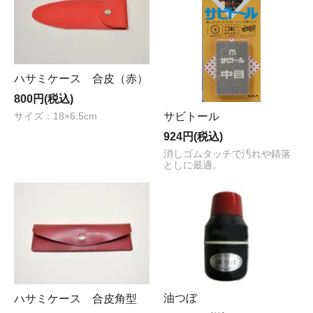
ハサミケース 合皮（赤）
800円(税込)
サビトール
サイズ：18×6.5cm
924円(税込)
消しゴムタッチで汚れや錆落
としに最適。
油つぼ
ハサミケース 合皮角型