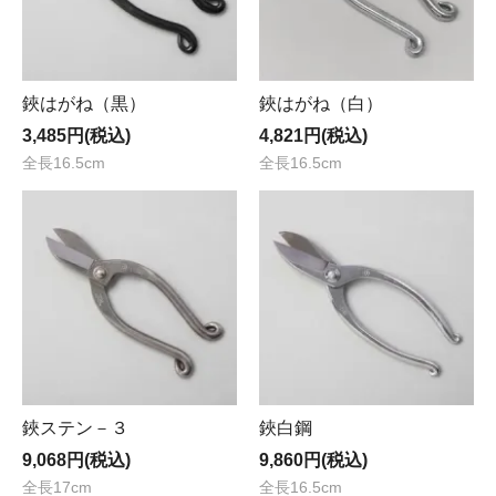
鋏はがね（黒）
鋏はがね（白）
3,485円(税込)
4,821円(税込)
全長16.5cm
全長16.5cm
鋏ステン－３
鋏白鋼
9,068円(税込)
9,860円(税込)
全長17cm
全長16.5cm