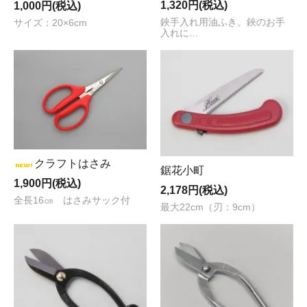
1,320円(税込)
1,000円(税込)
鋏手入れ用油ふき。鋏のお手
サイズ：20×6cm
入れに…
クラフトはさみ
鋸花小町
1,900円(税込)
2,178円(税込)
全長16㎝ はさみサック付
最大22cm（刃：9cm）