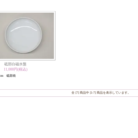
砥部白磁水盤
11,000円(税込)
.5cm 砥部焼
全 [7] 商品中 [1-7] 商品を表示しています。