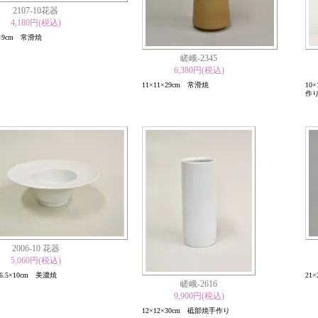
2107-10花器
4,180円(税込)
4×9cm 常滑焼
嵯峨-2345
6,380円(税込)
11×11×29cm 常滑焼
10
作
2006-10 花器
5,060円(税込)
×26.5×10cm 美濃焼
21
嵯峨-2616
9,900円(税込)
12×12×30cm 砥部焼手作り