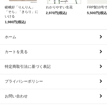
嵯峨好「りんりん」
わかりやすい生花
FRP製10号
「そら」「きらり」に
2,970円(税込)
5,500円(税込
いける
1,980円(税込)
ホーム
カートを見る
特定商取引法に基づく表記
プライバシーポリシー
お問い合わせ