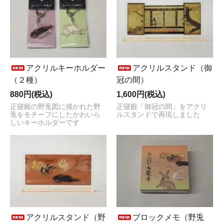
アクリルキーホルダー
アクリルスタンド（御
（２種）
冠の間）
880円(税込)
1,600円(税込)
正寝殿の野兎図に描かれた野
正寝殿「御冠の間」をアクリ
兎をモチーフにしたかわいら
ルスタンドで再現しました
しいキーホルダーです
アクリルスタンド（野
ブロックメモ（野兎