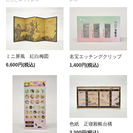
ミニ屏風 紅白梅図
名宝エッチングクリップ
6,600円(税込)
1,400円(税込)
色紙 正寝殿帳台構
3,300円(税込)