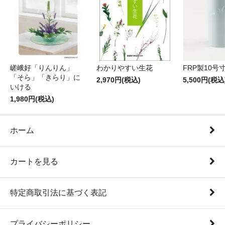
嵯峨好「りんりん」
わかりやすい生花
FRP製10号
「そら」「きらり」に
2,970円(税込)
5,500円(税込
いける
1,980円(税込)
ホーム
カートを見る
特定商取引法に基づく表記
プライバシーポリシー