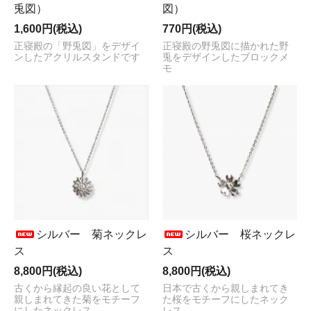
兎図）
図）
1,600円(税込)
770円(税込)
正寝殿の「野兎図」をデザイ
正寝殿の野兎図に描かれた野
ンしたアクリルスタンドです
兎をデザインしたブロックメ
モ
シルバー 菊ネックレ
シルバー 桜ネックレ
ス
ス
8,800円(税込)
8,800円(税込)
古くから縁起の良い花として
日本で古くから親しまれてき
親しまれてきた菊をモチーフ
た桜をモチーフにしたネック
にしたネックレス
レス