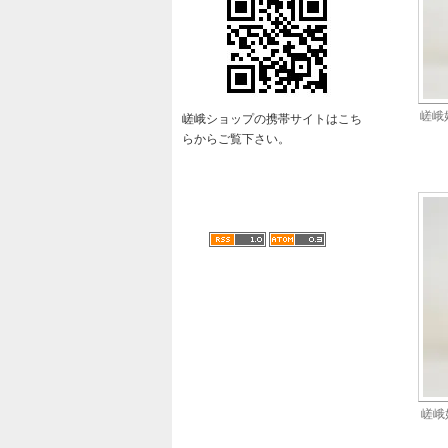
嵯峨
嵯峨ショップの携帯サイトはこち
らからご覧下さい。
嵯峨