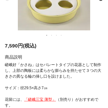
7,590円(税込)
商品説明
嵯峨好「かさね」はセパレートタイプの花器として制作
し、上部の陶板には柔らかな膨らみを持たせて３つの大
きさの異なる輪の挿し口を設けました。
サイズ：径29.5×高さ7㎝
花留には、
「嵯峨三宝 薄型」
（別売り）がおすすめで
す。