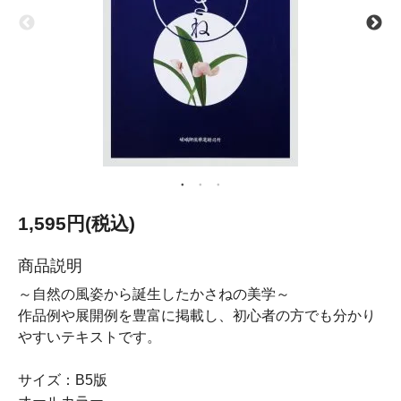
1,595円(税込)
商品説明
～自然の風姿から誕生したかさねの美学～
作品例や展開例を豊富に掲載し、初心者の方でも分かり
やすいテキストです。
サイズ：B5版