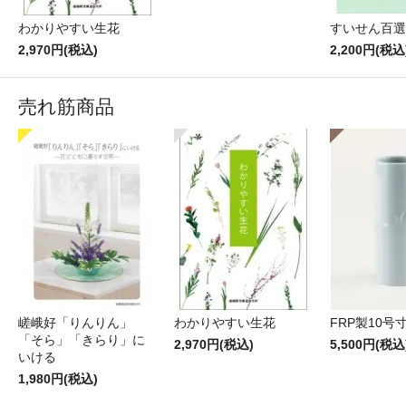
わかりやすい生花
すいせん百選
2,970円(税込)
2,200円(税込
売れ筋商品
嵯峨好「りんりん」
わかりやすい生花
FRP製10号
「そら」「きらり」に
2,970円(税込)
5,500円(税込
いける
1,980円(税込)