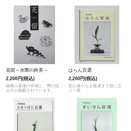
花留～水際の粋美～
はらん百選
2,200円(税込)
2,200円(税込)
嵯峨八葉蓮の作例と、轡の組
初心者から上級者まで役に立
み方が掲載されています。
つ一冊