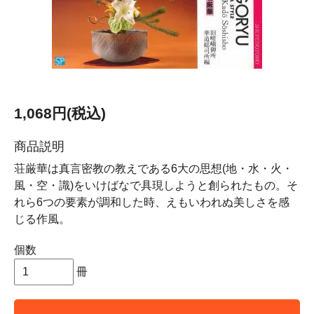
1,068円(税込)
商品説明
荘厳華は真言密教の教えである6大の思想(地・水・火・
風・空・識)をいけばなで具現しようと創られたもの。そ
れら6つの要素が調和した時、えもいわれぬ美しさを感
じる作風。
個数
冊