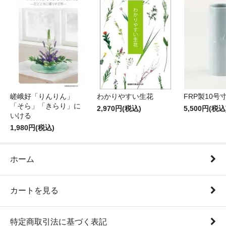
嵯峨好「りんりん」
わかりやすい生花
FRP製10号
「そら」「きらり」に
2,970円(税込)
5,500円(税込
いける
1,980円(税込)
ホーム
カートを見る
特定商取引法に基づく表記