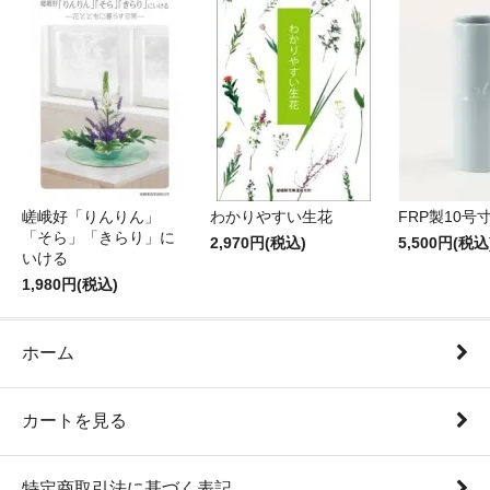
嵯峨好「りんりん」
わかりやすい生花
FRP製10号
「そら」「きらり」に
2,970円(税込)
5,500円(税込
いける
1,980円(税込)
ホーム
カートを見る
特定商取引法に基づく表記