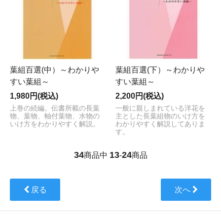
葉組百選(中）～わかりや
葉組百選(下）～わかりや
すい葉組～
すい葉組～
1,980円(税込)
2,200円(税込)
上巻の続編。伝書所載の長葉
一般に親しまれている洋花を
物、葉物、軸付葉物、水物の
主とした長葉組物のいけ方を
いけ方をわかりやすく解説。
わかりやすく解説してありま
す。
34
13
24
商品中
-
商品
戻る
次へ