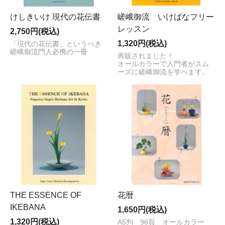
けしきいけ 現代の花伝書
嵯峨御流 いけばなフリー
レッスン
2,750円(税込)
1,320円(税込)
「現代の花伝書」というべき
嵯峨御流門人必携の一冊
再販されました！
オールカラーで入門者がスム
ーズに嵯峨御流を学べます。
THE ESSENCE OF
花暦
IKEBANA
1,650円(税込)
1,320円(税込)
A5判 96頁 オールカラー