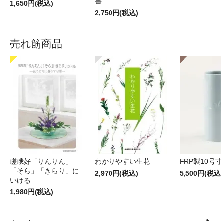
書
1,650円(税込)
2,750円(税込)
売れ筋商品
嵯峨好「りんりん」
わかりやすい生花
FRP製10号
「そら」「きらり」に
2,970円(税込)
5,500円(税込
いける
1,980円(税込)