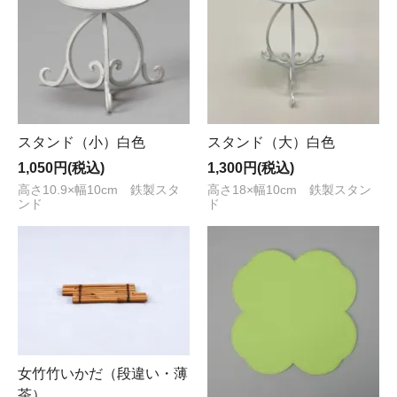
スタンド（小）白色
スタンド（大）白色
1,050円(税込)
1,300円(税込)
高さ10.9×幅10cm 鉄製スタ
高さ18×幅10cm 鉄製スタン
ンド
ド
女竹竹いかだ（段違い・薄
茶）