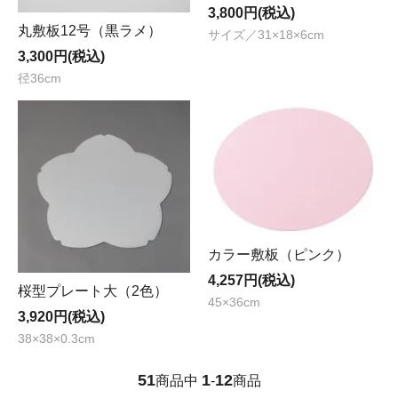
3,800円(税込)
丸敷板12号（黒ラメ）
サイズ／31×18×6cm
3,300円(税込)
径36cm
カラー敷板（ピンク）
4,257円(税込)
桜型プレート大（2色）
45×36cm
3,920円(税込)
38×38×0.3cm
51
1
12
商品中
-
商品