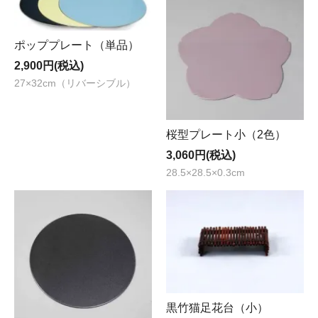
ポッププレート（単品）
2,900円(税込)
27×32cm（リバーシブル）
桜型プレート小（2色）
3,060円(税込)
28.5×28.5×0.3cm
黒竹猫足花台（小）