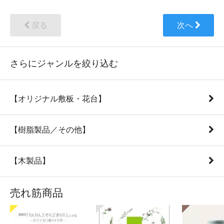
戻る
次へ
さらにジャンルを絞り込む
【オリジナル敷板・花台】
【樹脂製品／その他】
【木製品】
売れ筋商品