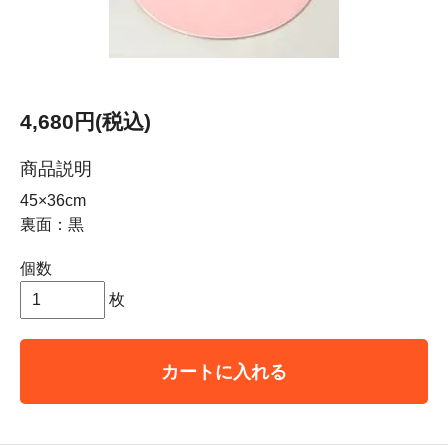
4,680円(税込)
商品説明
45×36cm
裏面：黒
個数
枚
カートに入れる