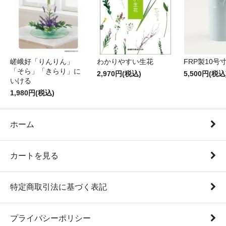
嵯峨好「りんりん」
わかりやすい生花
FRP製10号
「そら」「きらり」に
2,970円(税込)
5,500円(税込
いける
1,980円(税込)
ホーム
カートを見る
特定商取引法に基づく表記
プライバシーポリシー