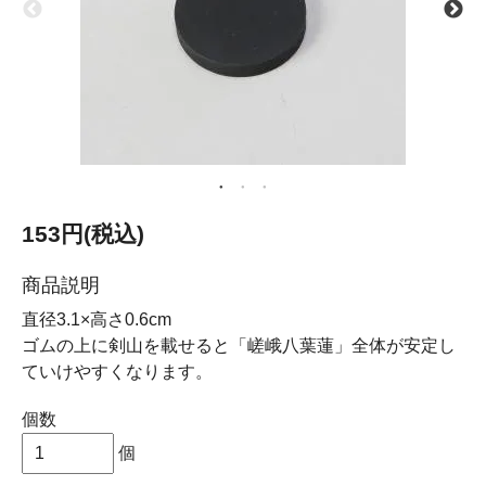
153円(税込)
商品説明
直径3.1×高さ0.6cm
ゴムの上に剣山を載せると「嵯峨八葉蓮」全体が安定し
ていけやすくなります。
個数
個