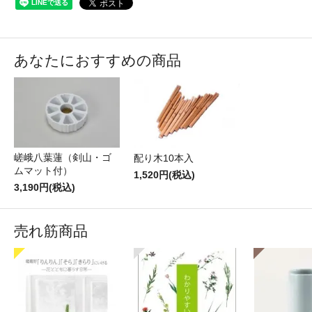
あなたにおすすめの商品
嵯峨八葉蓮（剣山・ゴ
配り木10本入
ムマット付）
1,520円(税込)
3,190円(税込)
売れ筋商品