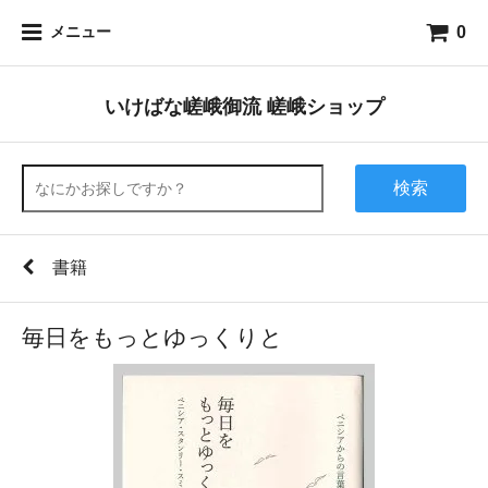
0
メニュー
いけばな嵯峨御流 嵯峨ショップ
検索
書籍
毎日をもっとゆっくりと