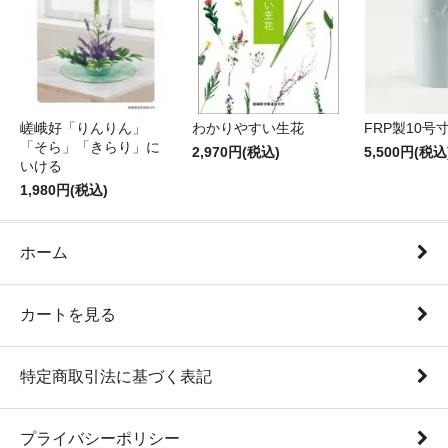
嵯峨好「りんりん」
わかりやすい生花
FRP製10号
「そら」「きらり」に
2,970円(税込)
5,500円(税込
いける
1,980円(税込)
ホーム
カートを見る
特定商取引法に基づく表記
プライバシーポリシー