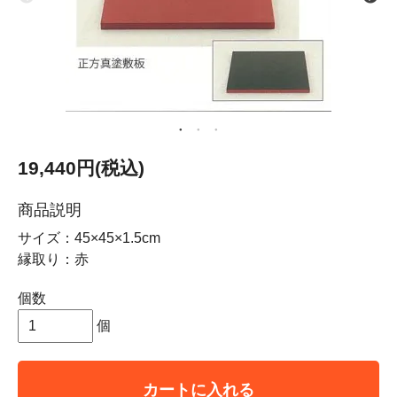
19,440円(税込)
商品説明
サイズ：45×45×1.5cm
縁取り：赤
個数
個
カートに入れる