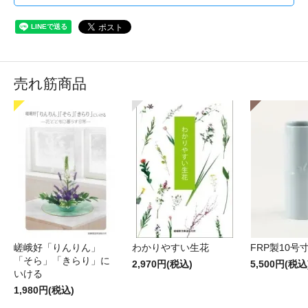
売れ筋商品
嵯峨好「りんりん」
わかりやすい生花
FRP製10号
「そら」「きらり」に
2,970円(税込)
5,500円(税込
いける
1,980円(税込)