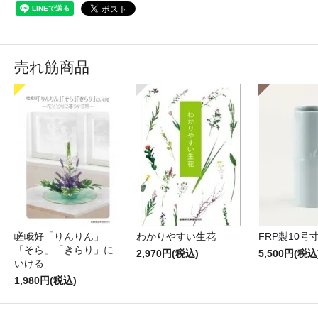
売れ筋商品
嵯峨好「りんりん」
わかりやすい生花
FRP製10号
「そら」「きらり」に
2,970円(税込)
5,500円(税込
いける
1,980円(税込)