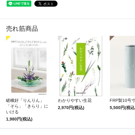
売れ筋商品
嵯峨好「りんりん」
わかりやすい生花
FRP製10号
「そら」「きらり」に
2,970円(税込)
5,500円(税込
いける
1,980円(税込)