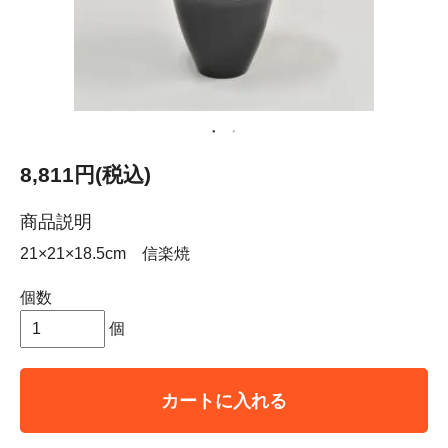
8,811円(税込)
商品説明
21×21×18.5cm 信楽焼
個数
個
カートに入れる