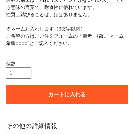
名称の由来は「汚れ（ステイン）がない（レス）」とい
う意味の言葉で、耐食性に優れています。
性質上錆びることは、ほぼありません。
※ネームお入れします（3文字以内）
ご希望の方は、ご注文フォームの「備考」欄に "ネーム
希望○○○○"とご記入ください。
個数
丁
カートに入れる
その他の詳細情報