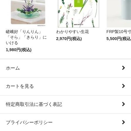
嵯峨好「りんりん」
わかりやすい生花
FRP製10号
「そら」「きらり」に
2,970円(税込)
5,500円(税込
いける
1,980円(税込)
ホーム
カートを見る
特定商取引法に基づく表記
プライバシーポリシー