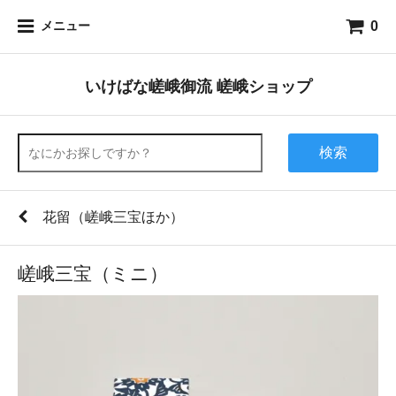
0
メニュー
いけばな嵯峨御流 嵯峨ショップ
検索
花留（嵯峨三宝ほか）
嵯峨三宝（ミニ）