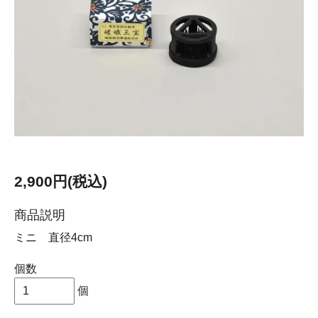
2,900円(税込)
商品説明
ミニ 直径4cm
個数
個