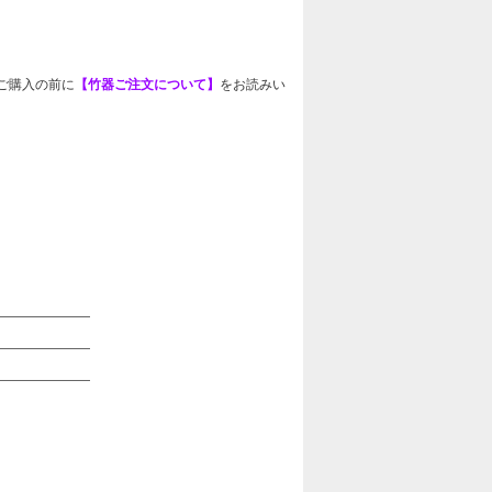
ご購入の前に
【竹器ご注文について】
をお読みい