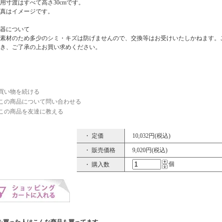
用寸渡はすべて高さ30cmです。
真はイメージです。
器について
素材のため多少のシミ・キズは防げませんので、交換等はお受けいたしかねます。
き、ご了承の上お買い求めください。
買い物を続ける
この商品について問い合わせる
この商品を友達に教える
・ 定価
10,032円(税込)
・ 販売価格
9,020円(税込)
個
・ 購入数