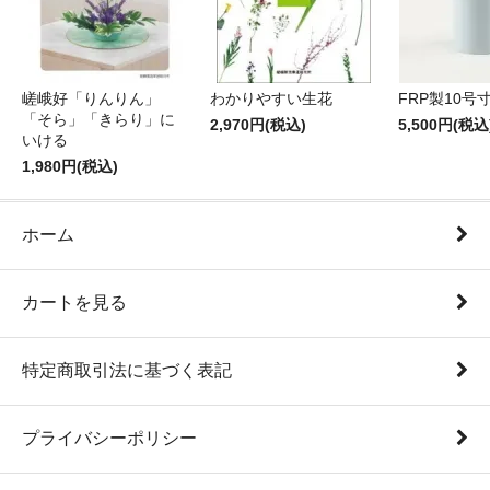
嵯峨好「りんりん」
わかりやすい生花
FRP製10号
「そら」「きらり」に
2,970円(税込)
5,500円(税込
いける
1,980円(税込)
ホーム
カートを見る
特定商取引法に基づく表記
プライバシーポリシー