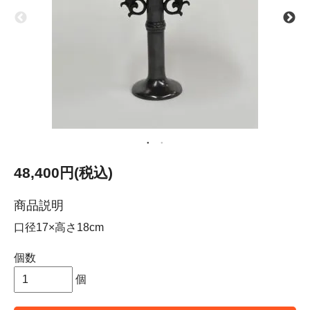
48,400円(税込)
商品説明
口径17×高さ18cm
個数
個