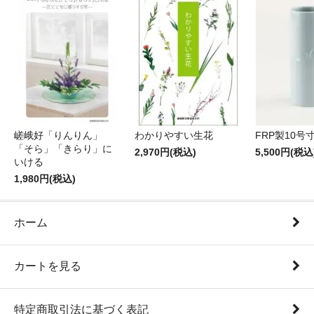
嵯峨好「りんりん」
わかりやすい生花
FRP製10号
「そら」「きらり」に
2,970円(税込)
5,500円(税込
いける
1,980円(税込)
ホーム
カートを見る
特定商取引法に基づく表記