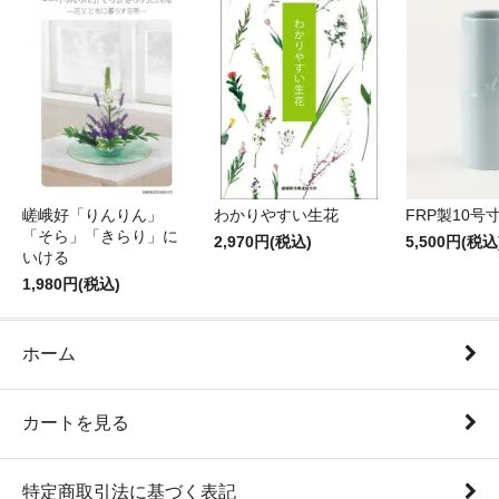
嵯峨好「りんりん」
わかりやすい生花
FRP製10号
「そら」「きらり」に
2,970円(税込)
5,500円(税込
いける
1,980円(税込)
ホーム
カートを見る
特定商取引法に基づく表記