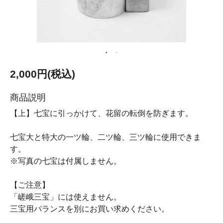
2,000円(税込)
商品説明
【上】七宝に引っかけて、花留の転倒を防ぎます。
七宝大と特大の一ツ輪、二ツ輪、三ツ輪に使用できま
す。
※写真の七宝は付属しません。
【ご注意】
「嵯峨三宝」には使えません。
三宝用バランスを別にお買い求めください。