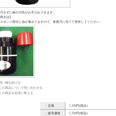
汚さずに鋏の刃先がお手入れできます。
用方法】
スポンジ部分に油が滲みてますので、直接刃に当てて塗布してください。
買い物を続ける
この商品について問い合わせる
この商品を友達に教える
・ 定価
1,320円(税込)
・ 販売価格
1,320円(税込)