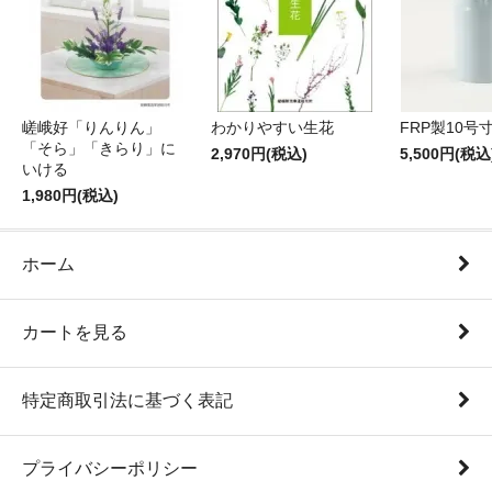
嵯峨好「りんりん」
わかりやすい生花
FRP製10号
「そら」「きらり」に
2,970円(税込)
5,500円(税込
いける
1,980円(税込)
ホーム
カートを見る
特定商取引法に基づく表記
プライバシーポリシー