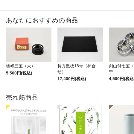
あなたにおすすめの商品
嵯峨三宝（大）
長方敷板18号（柿合
剣山付七宝（
せ）
中
5,500円(税込)
17,400円(税込)
4,500円(税込
売れ筋商品