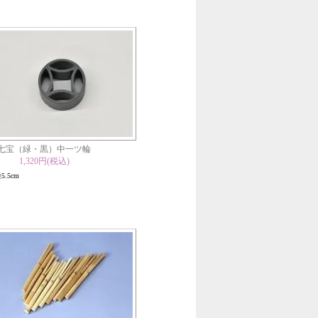
七宝（緑・黒）中一ツ輪
1,320円(税込)
5.5cm