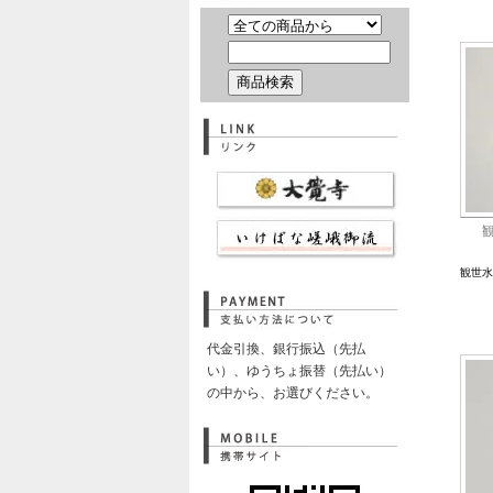
観世水
代金引換、銀行振込（先払
い）、ゆうちょ振替（先払い）
の中から、お選びください。