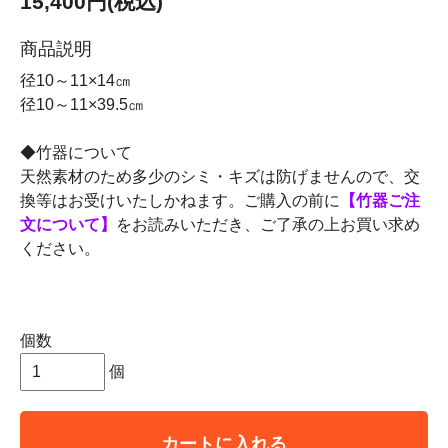
15,400円(税込)
商品説明
径10～11×14㎝
径10～11×39.5㎝
◆竹器について
天然素材のため多少のシミ・キズは防げませんので、交
換等はお受けいたしかねます。ご購入の前に
【竹器ご注
文について】
をお読みいただき、ご了承の上お買い求め
ください。
個数
個
カートに入れる