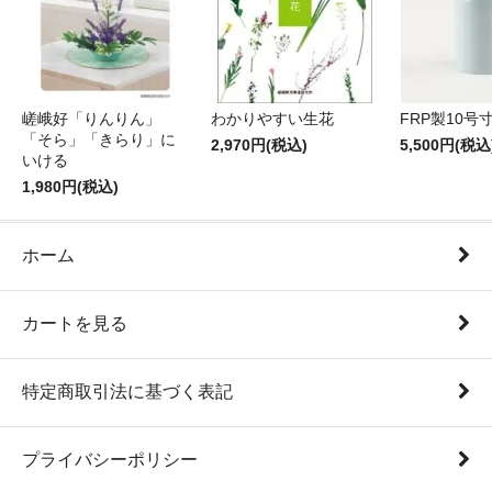
嵯峨好「りんりん」
わかりやすい生花
FRP製10号
「そら」「きらり」に
2,970円(税込)
5,500円(税込
いける
1,980円(税込)
ホーム
カートを見る
特定商取引法に基づく表記
プライバシーポリシー