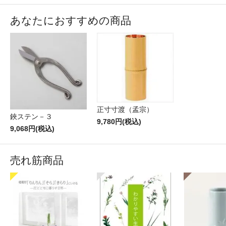
あなたにおすすめの商品
正寸寸渡（孟宗）
鋏ステン－３
9,780円(税込)
9,068円(税込)
売れ筋商品