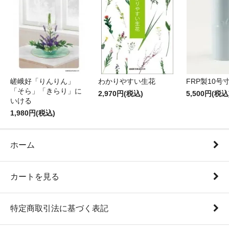
嵯峨好「りんりん」
わかりやすい生花
FRP製10号
「そら」「きらり」に
2,970円(税込)
5,500円(税込
いける
1,980円(税込)
ホーム
カートを見る
特定商取引法に基づく表記