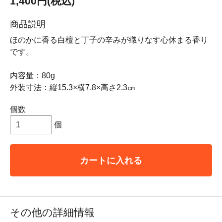
1,400円(税込)
商品説明
ほのかに香る白檀と丁子の辛みが織りなす心休まる香り
です。
内容量：80g
外装寸法：縦15.3×横7.8×高さ2.3㎝
個数
個
カートに入れる
その他の詳細情報