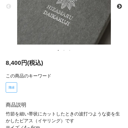
8,400円(税込)
この商品のキーワード
薄緑
商品説明
竹節を細い帯状にカットしたときの波打つような姿を生
かしたピアス（イヤリング）です
サイズ／4～6cm