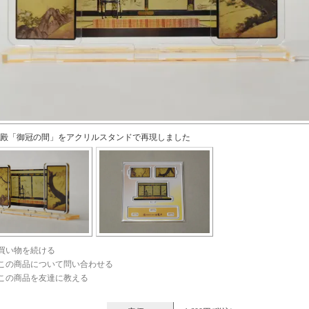
殿「御冠の間」をアクリルスタンドで再現しました
買い物を続ける
この商品について問い合わせる
この商品を友達に教える