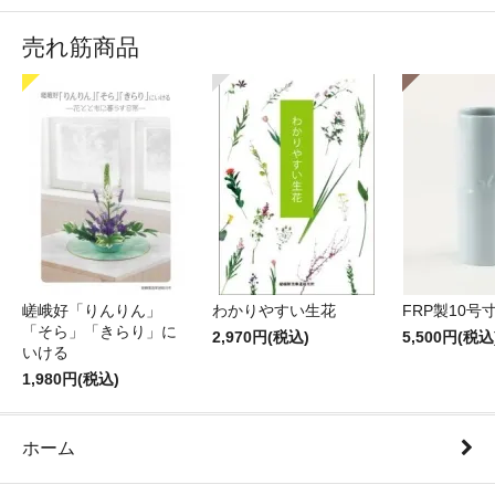
売れ筋商品
嵯峨好「りんりん」
わかりやすい生花
FRP製10号
「そら」「きらり」に
2,970円(税込)
5,500円(税込
いける
1,980円(税込)
ホーム