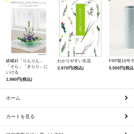
嵯峨好「りんりん」
わかりやすい生花
FRP製10号
「そら」「きらり」に
2,970円(税込)
5,500円(税込
いける
1,980円(税込)
ホーム
カートを見る