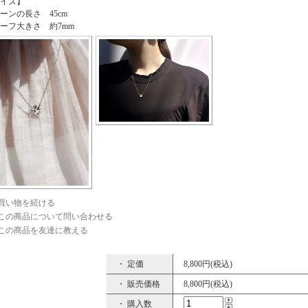
イズ】
ーンの長さ 45cm
ーフ大きさ 約7mm
買い物を続ける
この商品について問い合わせる
この商品を友達に教える
・ 定価
8,800円(税込)
・ 販売価格
8,800円(税込)
・ 購入数