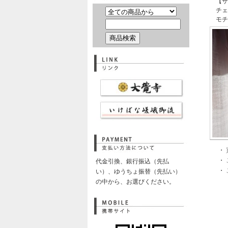
【サ
チェ
モチ
・
・
代金引換、銀行振込（先払
・
い）、ゆうちょ振替（先払い）
の中から、お選びください。