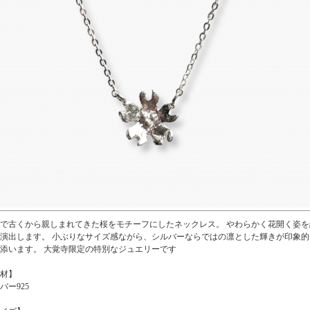
で古くから親しまれてきた桜をモチーフにしたネックレス。 やわらかく花開く姿
演出します。 小ぶりなサイズ感ながら、シルバーならではの凛とした輝きが印象
添います。 大覚寺限定の特別なジュエリーです
材】
バー925