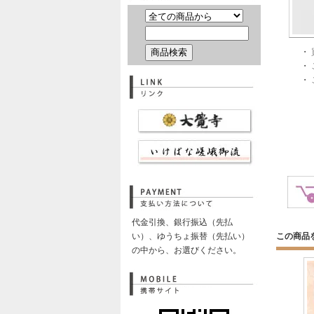
・
・
・
代金引換、銀行振込（先払
い）、ゆうちょ振替（先払い）
この商品
の中から、お選びください。