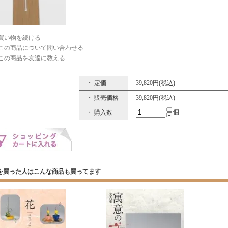
買い物を続ける
この商品について問い合わせる
この商品を友達に教える
・ 定価
39,820円(税込)
・ 販売価格
39,820円(税込)
個
・ 購入数
を買った人はこんな商品も買ってます