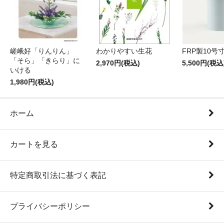
嵯峨好「りんりん」
わかりやすい生花
FRP製10号
「そら」「きらり」に
2,970円(税込)
5,500円(税込
いける
1,980円(税込)
ホーム
カートを見る
特定商取引法に基づく表記
プライバシーポリシー