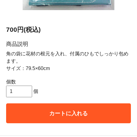
700円(税込)
商品説明
角の袋に花材の根元を入れ、付属のひもでしっかり包め
ます。
サイズ：79.5×60cm
個数
個
カートに入れる