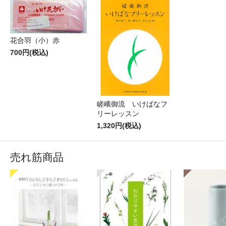
花合羽（小）赤
700円(税込)
嵯峨御流 いけばなフ
リーレッスン
1,320円(税込)
売れ筋商品