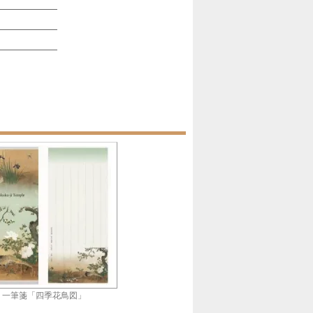
一筆箋「四季花鳥図」