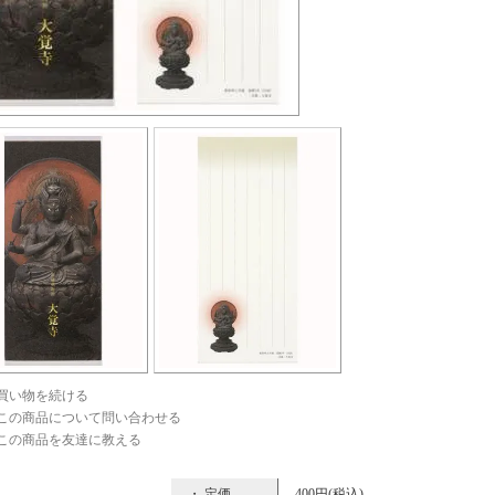
買い物を続ける
この商品について問い合わせる
この商品を友達に教える
・ 定価
400円(税込)