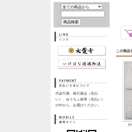
この商品
代金引換、銀行振込（先払
い）、ゆうちょ振替（先払い）
の中から、お選びください。
御