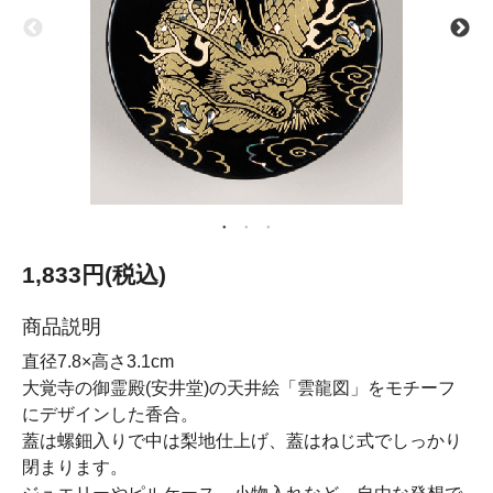
1,833円(税込)
商品説明
直径7.8×高さ3.1cm
大覚寺の御霊殿(安井堂)の天井絵「雲龍図」をモチーフ
にデザインした香合。
蓋は螺鈿入りで中は梨地仕上げ、蓋はねじ式でしっかり
閉まります。