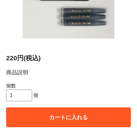
220円(税込)
商品説明
個数
個
カートに入れる