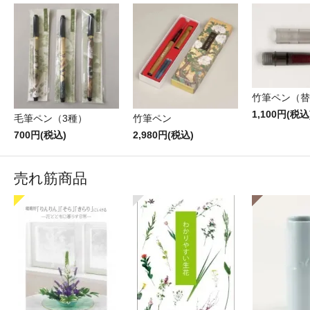
竹筆ペン（替
1,100円(税込
毛筆ペン（3種）
竹筆ペン
700円(税込)
2,980円(税込)
売れ筋商品