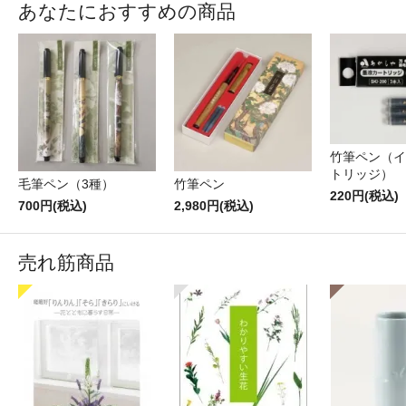
あなたにおすすめの商品
竹筆ペン（イ
トリッジ）
毛筆ペン（3種）
竹筆ペン
220円(税込)
700円(税込)
2,980円(税込)
売れ筋商品