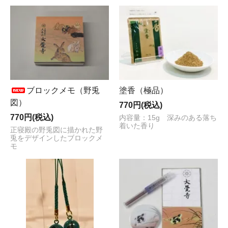
ブロックメモ（野兎
塗香（極品）
図）
770円(税込)
770円(税込)
内容量：15g 深みのある落ち
着いた香り
正寝殿の野兎図に描かれた野
兎をデザインしたブロックメ
モ