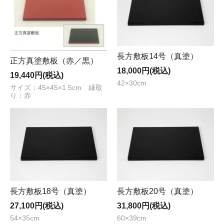
長方敷板14号（真塗）
正方真塗敷板（赤／黒）
18,000円(税込)
19,440円(税込)
42×30cm
サイズ：45×45×1.5cm 縁取
り：赤
長方敷板18号（真塗）
長方敷板20号（真塗）
27,100円(税込)
31,800円(税込)
54×35cm
60×39cm