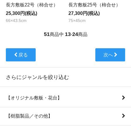
長方敷板22号（柿合せ）
長方敷板25号（柿合せ）
25,300円(税込)
27,300円(税込)
66×43.5cm
75×45cm
51
13
24
商品中
-
商品
戻る
次へ
さらにジャンルを絞り込む
【オリジナル敷板・花台】
【樹脂製品／その他】